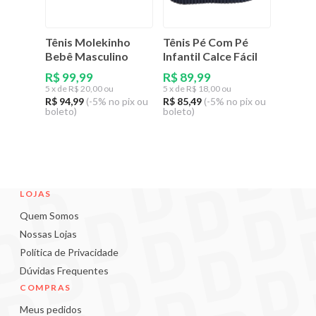
Tênis Molekinho
Tênis Pé Com Pé
Bebê Masculino
Infantil Calce Fácil
R$ 99,99
R$ 89,99
5
x de
R$ 20,00 ou
5
x de
R$ 18,00 ou
R$ 94,99
(-5% no pix ou
R$ 85,49
(-5% no pix ou
boleto)
boleto)
LOJAS
Quem Somos
Nossas Lojas
Política de Privacidade
Dúvidas Frequentes
COMPRAS
Meus pedidos