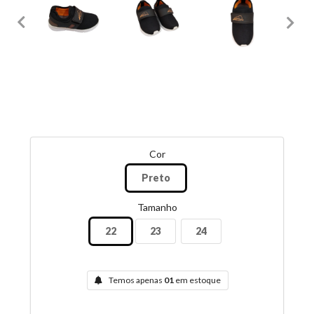
Cor
Preto
Tamanho
22
23
24
Temos apenas
01
em estoque