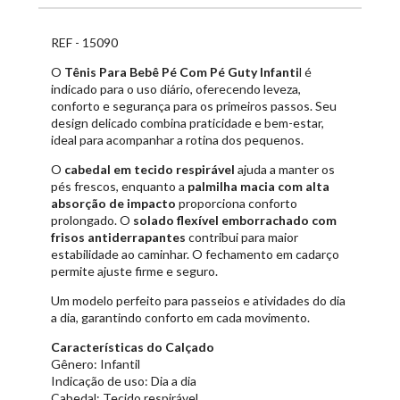
REF - 15090
O
Tênis Para Bebê Pé Com Pé Guty Infanti
l é
indicado para o uso diário, oferecendo leveza,
conforto e segurança para os primeiros passos. Seu
design delicado combina praticidade e bem-estar,
ideal para acompanhar a rotina dos pequenos.
O
cabedal em tecido respirável
ajuda a manter os
pés frescos, enquanto a
palmilha macia com alta
absorção de impacto
proporciona conforto
prolongado. O
solado flexível emborrachado com
frisos antiderrapantes
contribui para maior
estabilidade ao caminhar. O fechamento em cadarço
permite ajuste firme e seguro.
Um modelo perfeito para passeios e atividades do dia
a dia, garantindo conforto em cada movimento.
Características do Calçado
Gênero: Infantil
Indicação de uso: Dia a dia
Cabedal: Tecido respirável