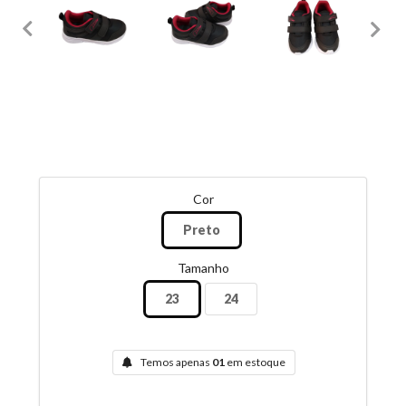
Cor
Preto
Tamanho
23
24
Temos apenas
01
em estoque