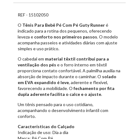
REF - 15102050
O
Tênis Para Bebê Pé Com Pé Guty Runner
é
indicado para a rotina dos pequenos, oferecendo
leveza e
conforto nos primeiros passos
. O modelo
acompanha passeios e atividades diárias com ajuste
simples e uso prático.
O cabedal em
material têxtil contribui para a
ventilação dos pés
e o forro interno em têxtil
proporciona contato confortável. A palmilha auxilia na
absorção de impacto durante o caminhar. O
solado
em EVA expandido é leve
, aderente e flexível,
favorecendo a mobilidade. O
fechamento por fita
dupla aderente facilita o calce e o ajuste
.
Um tênis pensado para o uso cotidiano,
acompanhando o desenvolvimento infantil com
conforto.
Características do Calçado
Indicação de uso: Dia a dia
Marca: Pé Com Pé