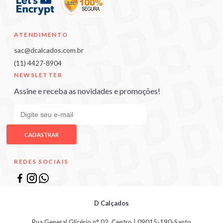
ATENDIMENTO
sac@dcalcados.com.br
(11) 4427-8904
NEWSLETTER
Assine e receba as novidades e promoções!
CADASTRAR
REDES SOCIAIS
D Calçados
Rua General Glicério n° 02, Centro | 09015-190-Santo