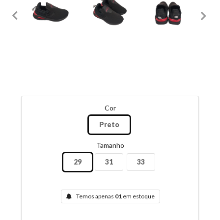
Cor
Preto
Tamanho
29
31
33
Temos apenas
01
em estoque