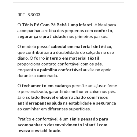
REF - 93003
O
Tênis Pé Com Pé Bebê Jump Infantil
é ideal para
acompanhar a rotina dos pequenos com
conforto,
segurança e praticidade
nos primeiros passos.
O modelo possui
cabedal em material sintético
,
que contribui para a durabilidade do calçado no uso
diário. O
forro interno em material têxtil
proporciona contato confortável com os pés,
enquanto a
palmilha confortável
auxilia no apoio
durante a caminhada.
O
fechamento em cadarço
permite um ajuste firme
e personalizado, garantindo melhor encaixe nos pés.
Já o
solado flexível emborrachado com frisos
antiderrapantes
ajuda na estabilidade e segurança
ao caminhar em diferentes superfícies.
Prático e confortável, é um
tênis pensado para
acompanhar o desenvolvimento infantil com
leveza e estabilidade
.