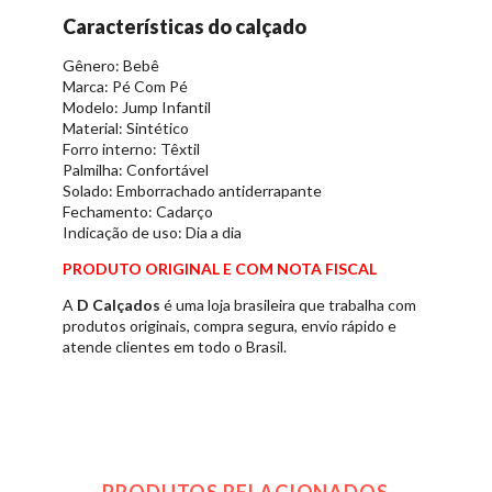
Características do calçado
Gênero: Bebê
Marca: Pé Com Pé
Modelo: Jump Infantil
Material: Sintético
Forro interno: Têxtil
Palmilha: Confortável
Solado: Emborrachado antiderrapante
Fechamento: Cadarço
Indicação de uso: Dia a dia
PRODUTO ORIGINAL E COM NOTA FISCAL
A
D Calçados
é uma loja brasileira que trabalha com
produtos originais, compra segura, envio rápido e
atende clientes em todo o Brasil.