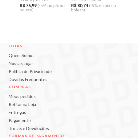
R$ 75,99
(-5% no pix ou
R$ 80,74
(-5% no pix ou
R$ 75,9
boleto)
boleto)
boleto)
LOJAS
Quem Somos
Nossas Lojas
Política de Privacidade
Dúvidas Frequentes
COMPRAS
Meus pedidos
Retirar na Loja
Entregas
Pagamento
Trocas e Devoluções
FORMAS DE PAGAMENTO