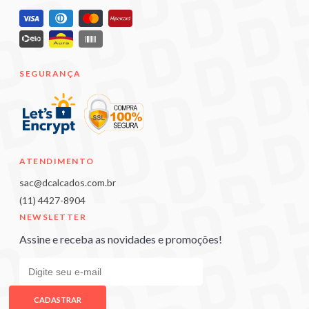
SEGURANÇA
ATENDIMENTO
sac@dcalcados.com.br
(11) 4427-8904
NEWSLETTER
Assine e receba as novidades e promoções!
CADASTRAR