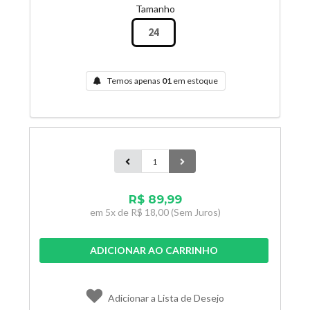
Tamanho
24
Temos apenas
01
em estoque
R$ 89,99
em
5x de
R$ 18,00
(Sem Juros)
ADICIONAR AO CARRINHO
Adicionar a Lista de Desejo