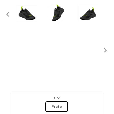
Cor
Preto