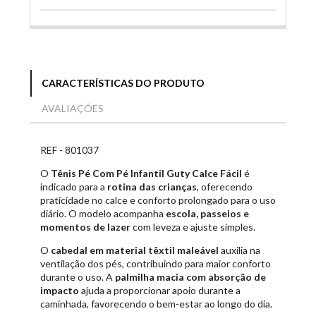
CARACTERÍSTICAS DO PRODUTO
AVALIAÇÕES
REF - 801037
O
Tênis Pé Com Pé Infantil Guty Calce Fácil
é
indicado para a
rotina das crianças
, oferecendo
praticidade no calce e conforto prolongado para o uso
diário. O modelo acompanha
escola, passeios e
momentos de lazer
com leveza e ajuste simples.
O
cabedal em material têxtil maleável
auxilia na
ventilação dos pés, contribuindo para maior conforto
durante o uso. A
palmilha macia com absorção de
impacto
ajuda a proporcionar apoio durante a
caminhada, favorecendo o bem-estar ao longo do dia.