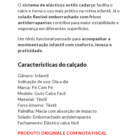
O
sistema de elásticos estilo cadarço
facilita o
calce e torna o uso mais prático na rotina infantil. Já o
solado flexível emborrachado com frisos
antiderrapantes
contribui para maior estabilidade e
segurança em diferentes superfícies.
Um tênis funcional pensado para
acompanhar a
movimentação infantil com conforto, leveza e
praticidade
.
Características do calçado
Gênero: Infantil
Indicação de uso: Dia a dia
Marca: Pé Com Pé
Modelo: Guty Calce Fácil
Material: Têxtil
Forro interno: Têxtil
Palmilha: Macia com absorção de impacto
Solado: Emborrachado antiderrapante
Fechamento: Elástico calce fácil
PRODUTO ORIGINAL E COM NOTA FISCAL