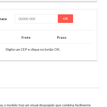
OK
prazo
Frete
Prazo
Digite um CEP e clique no botão OK.
na, o modelo traz um visual despojado que combina facilmente