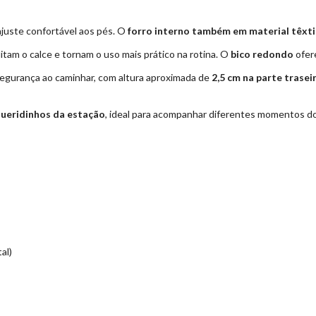
 ajuste confortável aos pés. O
forro interno também em material têxti
ilitam o calce e tornam o uso mais prático na rotina. O
bico redondo
ofer
egurança ao caminhar, com altura aproximada de
2,5 cm na parte trasei
ueridinhos da estação
, ideal para acompanhar diferentes momentos do
al)