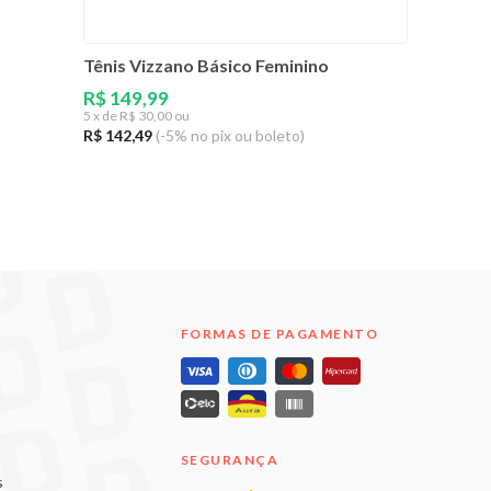
Tênis Vizzano Básico Feminino
R$ 149,99
5
x de
R$ 30,00 ou
R$ 142,49
(-5% no pix ou boleto)
FORMAS DE PAGAMENTO
SEGURANÇA
s