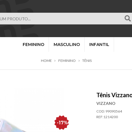
FEMININO
MASCULINO
INFANTIL
HOME
FEMININO
TÊNIS
Tênis Vizzan
VIZZANO
COD: 99090564
REF:
1214200
-17%