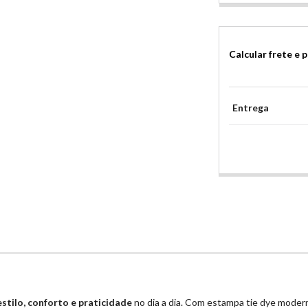
Calcular frete e 
Entrega
estilo, conforto e praticidade
no dia a dia. Com estampa tie dye moder