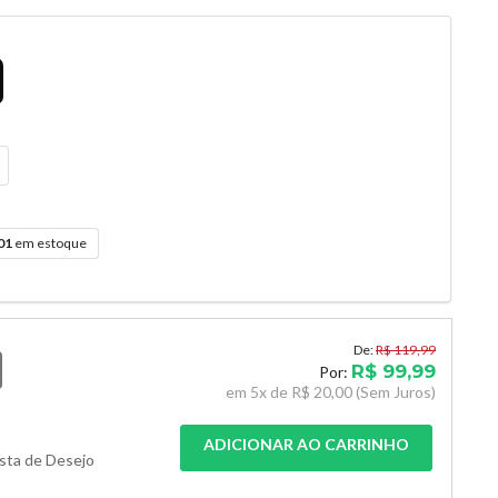
01
em estoque
De:
R$ 119,99
R$ 99,99
Por:
em
5x de
R$ 20,00
(Sem Juros)
ADICIONAR AO CARRINHO
ista de Desejo