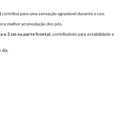
l
contribui para uma sensação agradável durante o uso.
ece melhor acomodação dos pés.
ra e 2 cm na parte frontal
, contribuindo para estabilidade e
 dia.