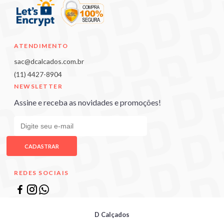
ATENDIMENTO
sac@dcalcados.com.br
(11) 4427-8904
NEWSLETTER
Assine e receba as novidades e promoções!
CADASTRAR
REDES SOCIAIS
D Calçados