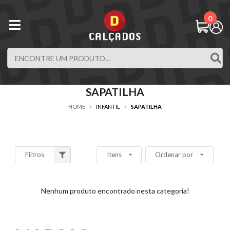
0
SAPATILHA
HOME
INFANTIL
SAPATILHA
Filtros
Itens
Ordenar por
Nenhum produto encontrado nesta categoria!