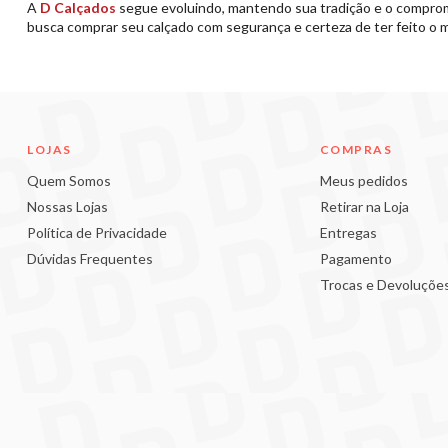
A
D Calçados
segue evoluindo, mantendo sua tradição e o compro
busca comprar seu calçado com segurança e certeza de ter feito o 
LOJAS
COMPRAS
Quem Somos
Meus pedidos
Nossas Lojas
Retirar na Loja
Política de Privacidade
Entregas
Dúvidas Frequentes
Pagamento
Trocas e Devoluçõe