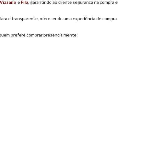
Vizzano
e
Fila
, garantindo ao cliente segurança na compra e
a clara e transparente, oferecendo uma experiência de compra
a quem prefere comprar presencialmente: