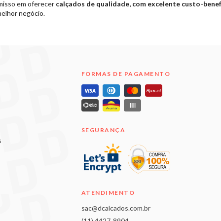
misso em oferecer
calçados de qualidade, com excelente custo-benef
melhor negócio.
FORMAS DE PAGAMENTO
SEGURANÇA
s
ATENDIMENTO
sac@dcalcados.com.br
(11) 4427-8904