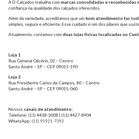
A D Calçados trabalha com
marcas consolidadas e reconhecidas 
confiança na qualidade dos calçados oferecidos.
Além da variedade, acreditamos que um
bom atendimento faz toda
simples, segura e eficiente. Esse cuidado é um dos pilares que su
Atualmente, contamos com
duas lojas físicas localizadas no Ce
Loja 1
Rua General Glicério, 02 – Centro
Santo André – SP – CEP 09015-190
Loja 2
Rua Presidente Carlos de Campos, 40 – Centro
Santo André – SP – CEP 09015-060
Nossos
canais de atendimento:
Telefone: (11) 4438-3008 | (11) 4427-8904
WhatsApp:
(11) 95921-7392