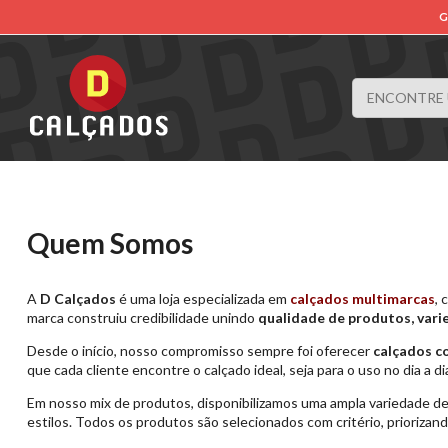
G
Quem Somos
A
D Calçados
é uma loja especializada em
calçados multimarcas
, 
marca construiu credibilidade unindo
qualidade de produtos, var
Desde o início, nosso compromisso sempre foi oferecer
calçados co
que cada cliente encontre o calçado ideal, seja para o uso no dia a di
Em nosso mix de produtos, disponibilizamos uma ampla variedade d
estilos. Todos os produtos são selecionados com critério, priorizan