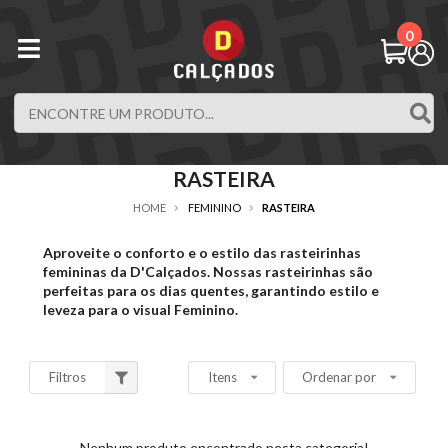
0
RASTEIRA
HOME
FEMININO
RASTEIRA
Aproveite o conforto e o estilo das rasteirinhas
femininas da D'Calçados. Nossas rasteirinhas são
perfeitas para os dias quentes, garantindo estilo e
leveza para o visual Feminino.
Filtros
Itens
Ordenar por
Nenhum produto encontrado nesta categoria!