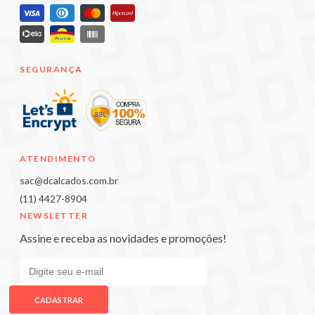
SEGURANÇA
ATENDIMENTO
sac@dcalcados.com.br
(11) 4427-8904
NEWSLETTER
Assine e receba as novidades e promoções!
CADASTRAR