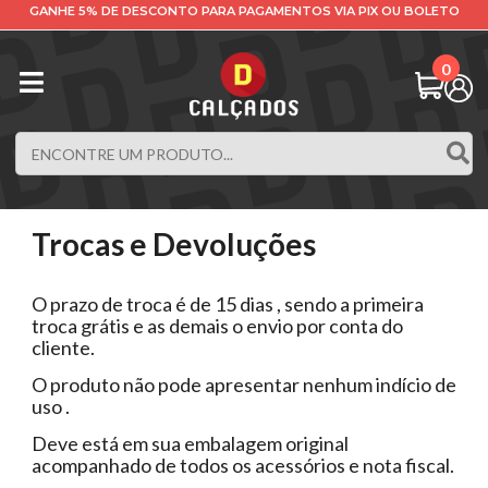
GANHE 5% DE DESCONTO PARA PAGAMENTOS VIA PIX OU BOLETO
0
Trocas e Devoluções
O prazo de troca é de 15 dias , sendo a primeira
troca grátis e as demais o envio por conta do
cliente.
O produto não pode apresentar nenhum indício de
uso .
Deve está em sua embalagem original
acompanhado de todos os acessórios e nota fiscal.