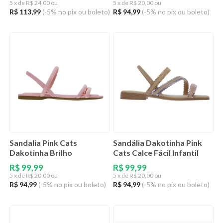
5
x de
R$ 24,00 ou
5
x de
R$ 20,00 ou
R$ 113,99
(-5% no pix ou boleto)
R$ 94,99
(-5% no pix ou boleto)
Sandalia Pink Cats
Sandália Dakotinha Pink
Dakotinha Brilho
Cats Calce Fácil Infantil
R$ 99,99
R$ 99,99
5
x de
R$ 20,00 ou
5
x de
R$ 20,00 ou
R$ 94,99
(-5% no pix ou boleto)
R$ 94,99
(-5% no pix ou boleto)