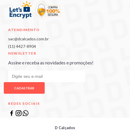
ATENDIMENTO
sac@dcalcados.com.br
(11) 4427-8904
NEWSLETTER
Assine e receba as novidades e promoções!
CADASTRAR
REDES SOCIAIS
D Calçados