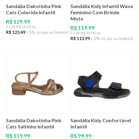
Sandália Dakotinha Pink
Sandália Kidy Infantil Wave
Cats Colorida Infantil
Feminino Com Brinde
Moto
R$ 129,99
5
x de
R$ 26,00 ou
R$ 119,99
R$ 123,49
(-5% no pix ou boleto)
5
x de
R$ 24,00 ou
R$ 113,99
(-5% no pix ou boleto)
Sandália Dakotinha Pink
Sandália Kidy Confortável
Cats Saltinho Infantil
Infantil
R$ 119,99
R$ 99,99