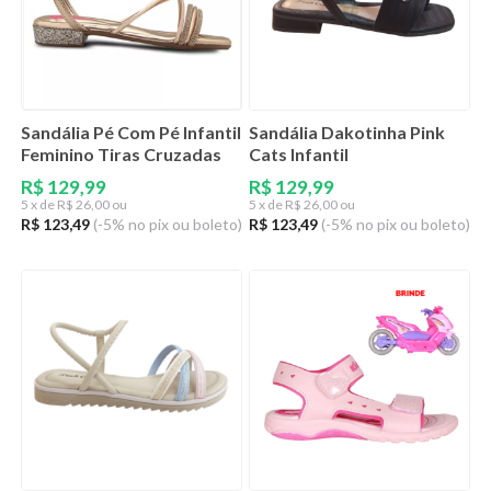
Sandália Pé Com Pé Infantil
Sandália Dakotinha Pink
Feminino Tiras Cruzadas
Cats Infantil
R$ 129,99
R$ 129,99
5
x de
R$ 26,00 ou
5
x de
R$ 26,00 ou
R$ 123,49
(-5% no pix ou boleto)
R$ 123,49
(-5% no pix ou boleto)