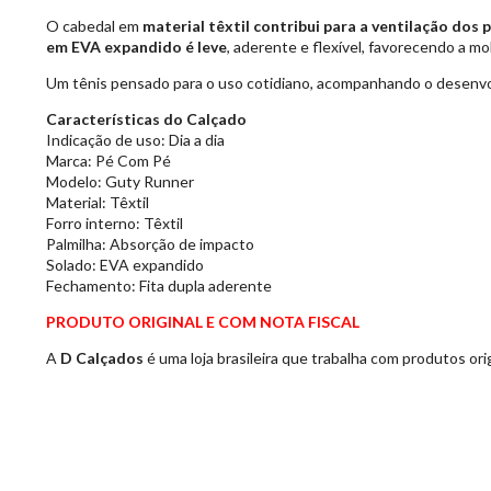
O cabedal em
material têxtil contribui para a ventilação dos 
em EVA expandido é leve
, aderente e flexível, favorecendo a m
Um tênis pensado para o uso cotidiano, acompanhando o desenvol
Características do Calçado
Indicação de uso: Dia a dia
Marca: Pé Com Pé
Modelo: Guty Runner
Material: Têxtil
Forro interno: Têxtil
Palmilha: Absorção de impacto
Solado: EVA expandido
Fechamento: Fita dupla aderente
PRODUTO ORIGINAL E COM NOTA FISCAL
A
D Calçados
é uma loja brasileira que trabalha com produtos ori