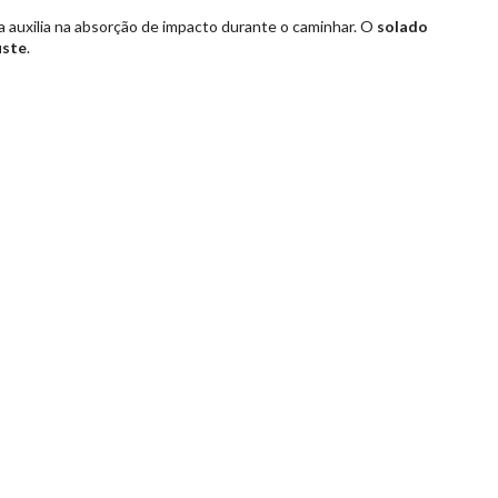
ha auxilia na absorção de impacto durante o caminhar. O
solado
uste
.