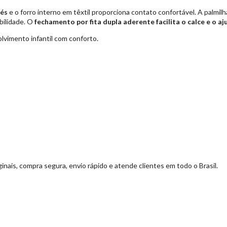
pés
e o forro interno em têxtil proporciona contato confortável. A palmil
obilidade. O
fechamento por fita dupla aderente facilita o calce e o aj
vimento infantil com conforto.
ginais, compra segura, envio rápido e atende clientes em todo o Brasil.