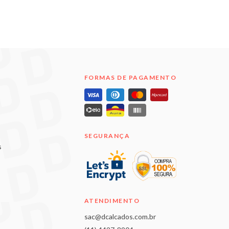
FORMAS DE PAGAMENTO
SEGURANÇA
s
ATENDIMENTO
sac@dcalcados.com.br