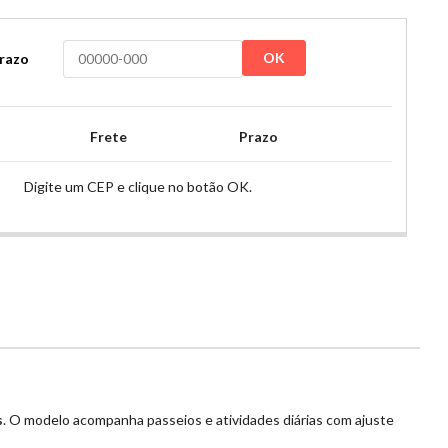
OK
prazo
Frete
Prazo
Digite um CEP e clique no botão OK.
s
. O modelo acompanha passeios e atividades diárias com ajuste