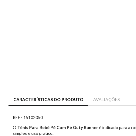
CARACTERÍSTICAS DO PRODUTO
AVALIAÇÕES
REF - 15102050
O
Tênis Para Bebê Pé Com Pé Guty Runner
é indicado para a r
simples e uso prático.