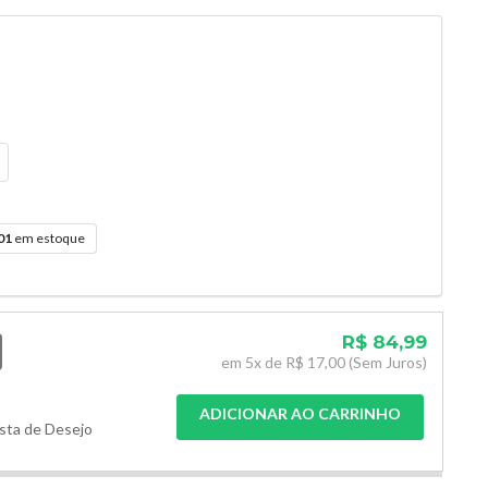
01
em estoque
R$ 84,99
em
5x de
R$ 17,00
(Sem Juros)
ADICIONAR AO CARRINHO
ista de Desejo