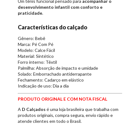
Um tênis funcional pensado para
acompanhar o
desenvolvimento infantil com conforto e
praticidade
.
Características do calçado
Gênero: Bebê
Marca: Pé Com Pé
Modelo: Calce Fácil
Material: Sintético
Forro interno: Têxtil
Palmilha: Absorção de impacto e umidade
Solado: Emborrachado antiderrapante
Fechamento: Cadarço em elástico
Indicação de uso: Dia a dia
PRODUTO ORIGINAL E COM NOTA FISCAL
A
D Calçados
é uma loja brasileira que trabalha com
produtos originais, compra segura, envio rápido e
atende clientes em todo o Brasil.