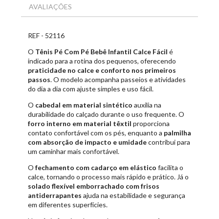
AVALIAÇÕES
REF - 52116
O
Tênis Pé Com Pé Bebê Infantil Calce Fácil
é
indicado para a rotina dos pequenos, oferecendo
praticidade no calce e conforto nos primeiros
passos
. O modelo acompanha passeios e atividades
do dia a dia com ajuste simples e uso fácil.
O
cabedal em material sintético
auxilia na
durabilidade do calçado durante o uso frequente. O
forro interno em material têxtil
proporciona
contato confortável com os pés, enquanto a
palmilha
com absorção de impacto e umidade
contribui para
um caminhar mais confortável.
O
fechamento com cadarço em elástico
facilita o
calce, tornando o processo mais rápido e prático. Já o
solado flexível emborrachado com frisos
antiderrapantes
ajuda na estabilidade e segurança
em diferentes superfícies.