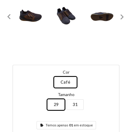
Cor
Café
Tamanho
29
31
Temos apenas
01
em estoque