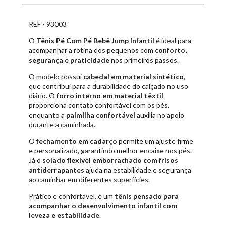
REF - 93003
O
Tênis Pé Com Pé Bebê Jump Infantil
é ideal para
acompanhar a rotina dos pequenos com
conforto,
segurança e praticidade
nos primeiros passos.
O modelo possui
cabedal em material sintético
,
que contribui para a durabilidade do calçado no uso
diário. O
forro interno em material têxtil
proporciona contato confortável com os pés,
enquanto a
palmilha confortável
auxilia no apoio
durante a caminhada.
O
fechamento em cadarço
permite um ajuste firme
e personalizado, garantindo melhor encaixe nos pés.
Já o
solado flexível emborrachado com frisos
antiderrapantes
ajuda na estabilidade e segurança
ao caminhar em diferentes superfícies.
Prático e confortável, é um
tênis pensado para
acompanhar o desenvolvimento infantil com
leveza e estabilidade
.