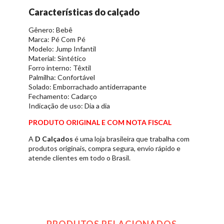
Características do calçado
Gênero: Bebê
Marca: Pé Com Pé
Modelo: Jump Infantil
Material: Sintético
Forro interno: Têxtil
Palmilha: Confortável
Solado: Emborrachado antiderrapante
Fechamento: Cadarço
Indicação de uso: Dia a dia
PRODUTO ORIGINAL E COM NOTA FISCAL
A
D Calçados
é uma loja brasileira que trabalha com
produtos originais, compra segura, envio rápido e
atende clientes em todo o Brasil.