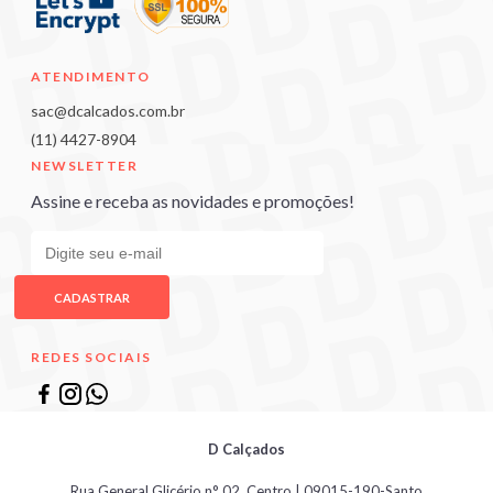
ATENDIMENTO
sac@dcalcados.com.br
(11) 4427-8904
NEWSLETTER
Assine e receba as novidades e promoções!
CADASTRAR
REDES SOCIAIS
D Calçados
Rua General Glicério n° 02, Centro | 09015-190-Santo