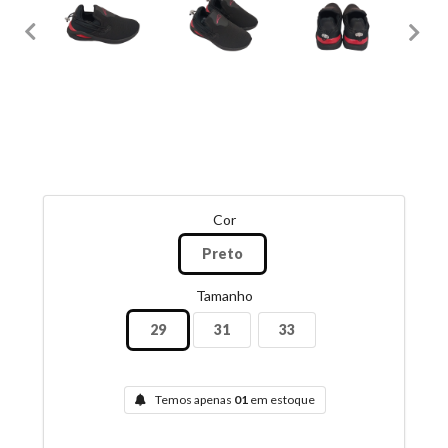
Cor
Preto
Tamanho
29
31
33
Temos apenas
01
em estoque