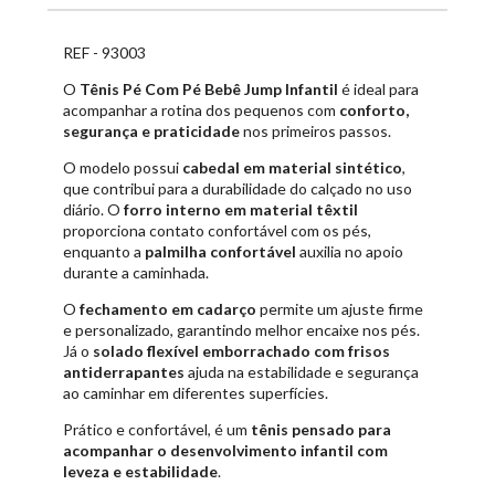
REF - 93003
O
Tênis Pé Com Pé Bebê Jump Infantil
é ideal para
acompanhar a rotina dos pequenos com
conforto,
segurança e praticidade
nos primeiros passos.
O modelo possui
cabedal em material sintético
,
que contribui para a durabilidade do calçado no uso
diário. O
forro interno em material têxtil
proporciona contato confortável com os pés,
enquanto a
palmilha confortável
auxilia no apoio
durante a caminhada.
O
fechamento em cadarço
permite um ajuste firme
e personalizado, garantindo melhor encaixe nos pés.
Já o
solado flexível emborrachado com frisos
antiderrapantes
ajuda na estabilidade e segurança
ao caminhar em diferentes superfícies.
Prático e confortável, é um
tênis pensado para
acompanhar o desenvolvimento infantil com
leveza e estabilidade
.