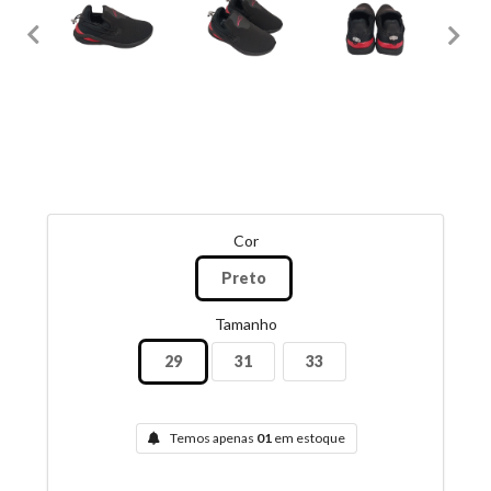
Cor
Preto
Tamanho
29
31
33
Temos apenas
01
em estoque