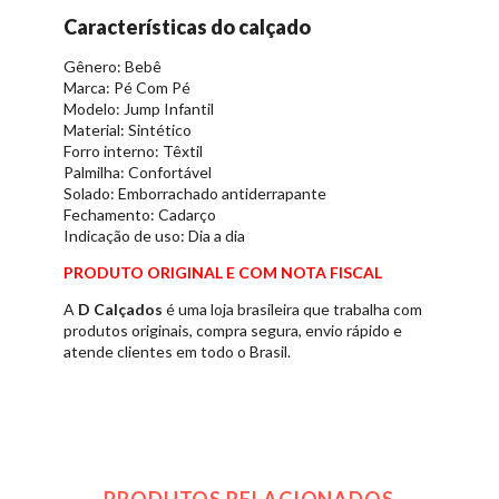
Características do calçado
Gênero: Bebê
Marca: Pé Com Pé
Modelo: Jump Infantil
Material: Sintético
Forro interno: Têxtil
Palmilha: Confortável
Solado: Emborrachado antiderrapante
Fechamento: Cadarço
Indicação de uso: Dia a dia
PRODUTO ORIGINAL E COM NOTA FISCAL
A
D Calçados
é uma loja brasileira que trabalha com
produtos originais, compra segura, envio rápido e
atende clientes em todo o Brasil.