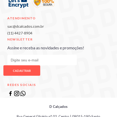
ATENDIMENTO
sac@dcalcados.com.br
(11) 4427-8904
NEWSLETTER
Assine e receba as novidades e promoções!
CADASTRAR
REDES SOCIAIS
D Calçados
Rua General Glicério n° 02, Centro | 09015-190-Santo